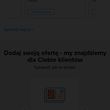
Lubrza
Lubrza
Zobacz więcej
Zobacz wi
Sprawdź więcej
Dodaj swoją ofertę - my znajdziemy
dla Ciebie klientów
Sprawdź jak to działa: