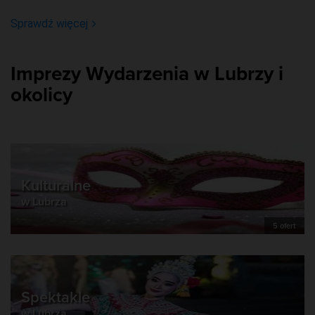
Sprawdź więcej
Imprezy Wydarzenia w Lubrzy i
okolicy
Kulturalne
w Lubrza
5 ofert
Spektakle
w Lubrza