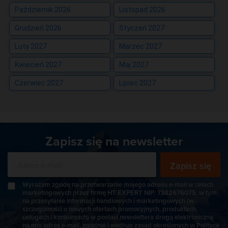
Październik 2026
Listopad 2026
Grudzień 2026
Styczeń 2027
Luty 2027
Marzec 2027
Kwiecień 2027
Maj 2027
Czerwiec 2027
Lipiec 2027
Zapisz się na newsletter
Zapisz się
Wyrażam zgodę na przetwarzanie mojego adresu e-mail w celach
marketingowych przez firmę HT EXPERT NIP: 7342676075, w tym
na przesyłanie informacji handlowych i marketingowych (w
szczególności o nowych ofertach promocyjnych, produktach,
usługach i konkursach) w postaci newslettera drogą elektroniczną
na mój adres e-mail, zgodnie i według zasad określonych w
Polityce