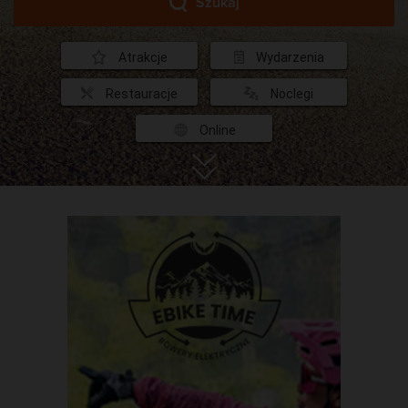
Szukaj
Atrakcje
Wydarzenia
Restauracje
Noclegi
Online