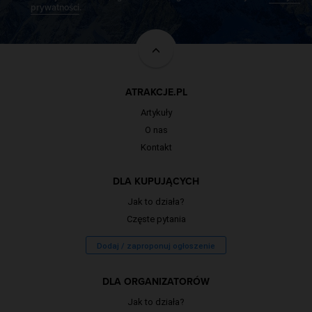
prywatności
.
ATRAKCJE.PL
Artykuły
O nas
Kontakt
DLA KUPUJĄCYCH
Jak to działa?
Częste pytania
Dodaj / zaproponuj ogłoszenie
DLA ORGANIZATORÓW
Jak to działa?